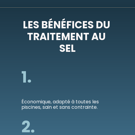
LES BÉNÉFICES DU 
TRAITEMENT AU 
SEL
1.
Économique, adapté à toutes les 
piscines, sain et sans contrainte.
2.